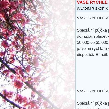
VAŠE RYCHLÉ 
(
VLADIMÍR ŠKOPÍK
VAŠE RYCHLÉ A
Speciální půjčka 
dokážou splácet 
50 000 do 35 000
je velmi rychlá a
dispozici. E-m
VAŠE RYCHLÉ A
Speciální půjčka 