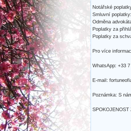
Notářské poplatky
Smluvní poplatky:
Odměna advokáta
Poplatky za přihl
Poplatky za schvá
Pro více informac
WhatsApp: +33 7 
E-mail: fortuneo
Poznámka: S námi
SPOKOJENOST Z