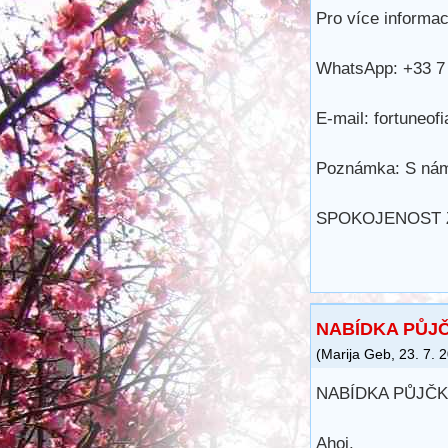
Pro více informac
WhatsApp: +33 7 
E-mail: fortuneo
Poznámka: S námi
SPOKOJENOST Z
NABÍDKA PŮJČ
(
Marija Geb
,
23. 7. 
NABÍDKA PŮJČK
Ahoj.