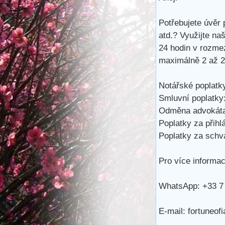
Potřebujete úvěr 
atd.? Využijte na
24 hodin v rozme
maximálně 2 až 25
Notářské poplatky
Smluvní poplatky:
Odměna advokáta
Poplatky za přihl
Poplatky za schvá
Pro více informac
WhatsApp: +33 7 
E-mail: fortuneo