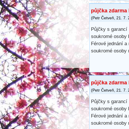
půjčka zdarma 
(
Petr Četveň
,
21. 7.
Půjčky s garancí 
soukromé osoby b
Férové ​​jednání 
soukromé osoby n
půjčka zdarma 
(
Petr Četveň
,
21. 7.
Půjčky s garancí 
soukromé osoby b
Férové ​​jednání 
soukromé osoby n