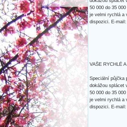
dokážou splácet 
50 000 do 35 000
je velmi rychlá a
dispozici. E-m
VAŠE RYCHLÉ A
Speciální půjčka 
dokážou splácet 
50 000 do 35 000
je velmi rychlá a
dispozici. E-m