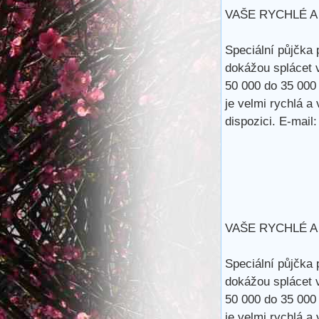
VAŠE RYCHLÉ A
Speciální půjčka 
dokážou splácet 
50 000 do 35 000
je velmi rychlá a
dispozici. E-m
VAŠE RYCHLÉ A
Speciální půjčka 
dokážou splácet 
50 000 do 35 000
je velmi rychlá a