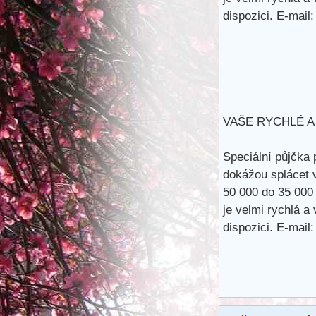
dispozici. E-m
VAŠE RYCHLÉ A
Speciální půjčka 
dokážou splácet 
50 000 do 35 000
je velmi rychlá a
dispozici. E-m