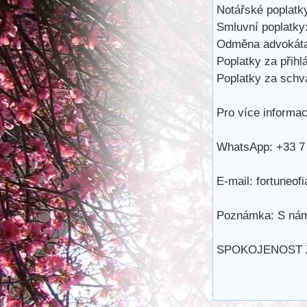
Notářské poplatky
Smluvní poplatky:
Odměna advokáta
Poplatky za přihl
Poplatky za schvá
Pro více informac
WhatsApp: +33 7 
E-mail: fortuneo
Poznámka: S námi
SPOKOJENOST Z