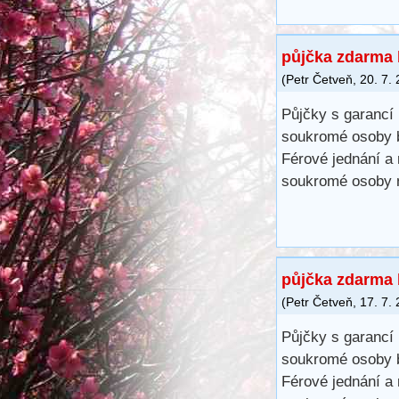
půjčka zdarma 
(
Petr Četveň
,
20. 7.
Půjčky s garancí 
soukromé osoby b
Férové ​​jednání 
soukromé osoby n
půjčka zdarma 
(
Petr Četveň
,
17. 7.
Půjčky s garancí 
soukromé osoby b
Férové ​​jednání 