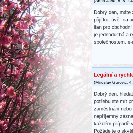
(
Anna Jana
,
5. 5. 2
Dobrý den, máte 
půjčku, úvěr na a
lian pro obchodní
je jednoduchá a r
společnostem. e-
Legální a rychl
(
Miroslav Gurovic
,
4.
Dobrý den, hledá
potřebujete mít 
zaměstnáni nebo 
nepříjemný záznam
každém případě v
Požádejte o skvě