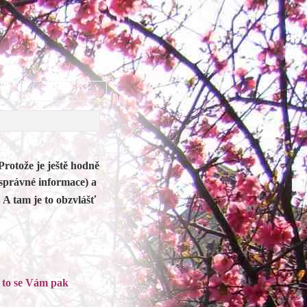
Protože je ještě hodně
 správné informace) a
. A tam je to obzvlášť
e to se Vám pak