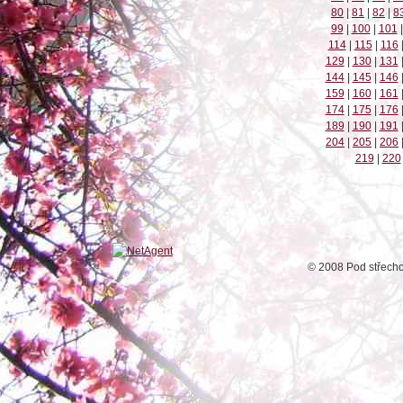
80
|
81
|
82
|
8
99
|
100
|
101
|
114
|
115
|
116
129
|
130
|
131
144
|
145
|
146
159
|
160
|
161
174
|
175
|
176
189
|
190
|
191
204
|
205
|
206
219
|
220
© 2008 Pod střech