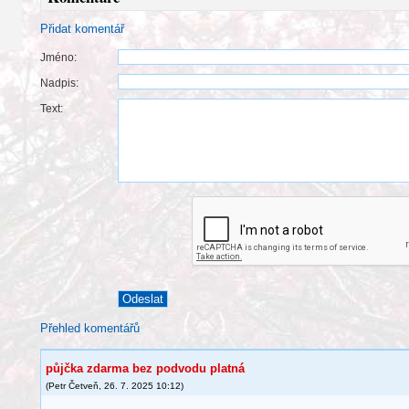
Přidat komentář
Jméno:
Nadpis:
Text:
Přehled komentářů
půjčka zdarma bez podvodu platná
(
Petr Četveň
,
26. 7. 2025
10:12
)