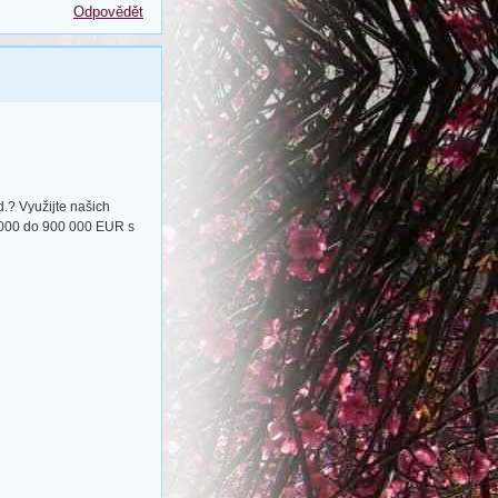
Odpovědět
.? Využijte našich
 000 do 900 000 EUR s