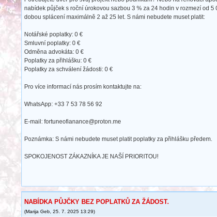
nabídek půjček s roční úrokovou sazbou 3 % za 24 hodin v rozmezí od 5
dobou splácení maximálně 2 až 25 let. S námi nebudete muset platit:
Notářské poplatky: 0 €
Smluvní poplatky: 0 €
Odměna advokáta: 0 €
Poplatky za přihlášku: 0 €
Poplatky za schválení žádosti: 0 €
Pro více informací nás prosím kontaktujte na:
WhatsApp: +33 7 53 78 56 92
E-mail: fortuneofianance@proton.me
Poznámka: S námi nebudete muset platit poplatky za přihlášku předem.
SPOKOJENOST ZÁKAZNÍKA JE NAŠÍ PRIORITOU!
NABÍDKA PŮJČKY BEZ POPLATKŮ ZA ŽÁDOST.
(
Marija Geb
,
25. 7. 2025
13:29
)