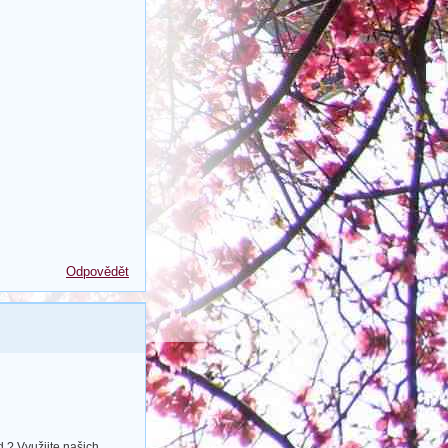
Odpovědět
.? Využijte našich