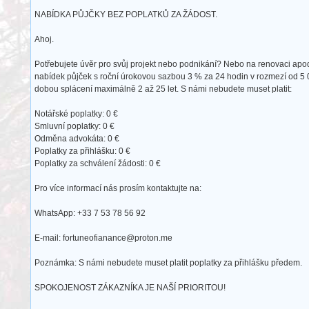
NABÍDKA PŮJČKY BEZ POPLATKŮ ZA ŽÁDOST.
Ahoj.
Potřebujete úvěr pro svůj projekt nebo podnikání? Nebo na renovaci apod
nabídek půjček s roční úrokovou sazbou 3 % za 24 hodin v rozmezí od 5
dobou splácení maximálně 2 až 25 let. S námi nebudete muset platit:
Notářské poplatky: 0 €
Smluvní poplatky: 0 €
Odměna advokáta: 0 €
Poplatky za přihlášku: 0 €
Poplatky za schválení žádosti: 0 €
Pro více informací nás prosím kontaktujte na:
WhatsApp: +33 7 53 78 56 92
E-mail: fortuneofianance@proton.me
Poznámka: S námi nebudete muset platit poplatky za přihlášku předem.
SPOKOJENOST ZÁKAZNÍKA JE NAŠÍ PRIORITOU!