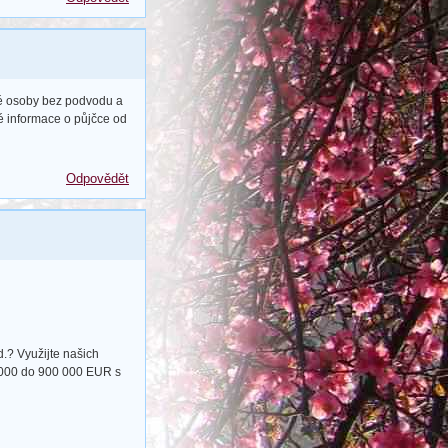
mé osoby bez podvodu a
ré informace o půjčce od
Odpovědět
.? Využijte našich
 000 do 900 000 EUR s