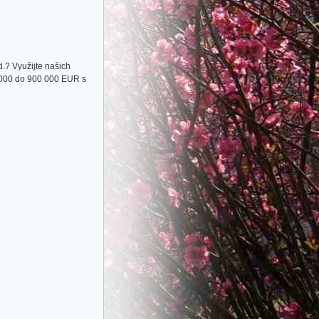
.? Využijte našich
 000 do 900 000 EUR s