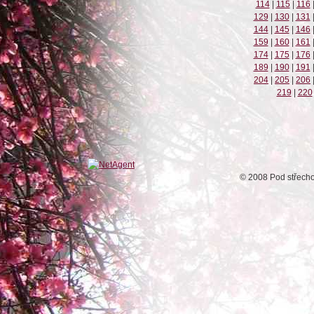
114
|
115
|
116
129
|
130
|
131
144
|
145
|
146
159
|
160
|
161
174
|
175
|
176
189
|
190
|
191
204
|
205
|
206
219
|
220
© 2008 Pod střech