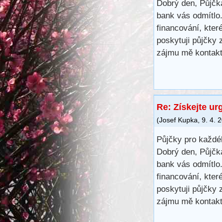
Dobrý den, Půjčk
bank vás odmítlo.
financování, kte
poskytuji půjčky
zájmu mě kontakt
Re: Získejte ur
(
Josef Kupka
,
9. 4. 
Půjčky pro každé
Dobrý den, Půjčk
bank vás odmítlo.
financování, kte
poskytuji půjčky
zájmu mě kontakt