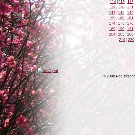
114
|
115
|
116
129
|
130
|
131
144
|
145
|
146
159
|
160
|
161
174
|
175
|
176
189
|
190
|
191
204
|
205
|
206
219
|
220
© 2008 Pod střech