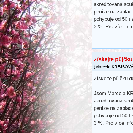
akreditovaná sou
peníze na zaplace
pohybuje od 50 t
3 %. Pro více in
Získejte půjčk
(
Marcela KREJSOV
Získejte půjčku 
Jsem Marcela KRE
akreditovaná sou
peníze na zaplace
pohybuje od 50 t
3 %. Pro více in