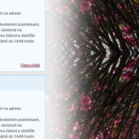
eb na adrese:
flexibilními podmínkami,
závislosti na
ou žádost a obdržíte
álně do 24/48 hodin.
Odpovědět
eb na adrese:
flexibilními podmínkami,
závislosti na
ou žádost a obdržíte
álně do 24/48 hodin.