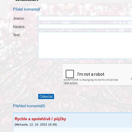
Přidat komentář
Jméno:
Nadpis:
Text:
Přehled komentářů
Rychle a spolehlivě / půjčky
(
Michaela
,
12. 10. 2022
16:39
)