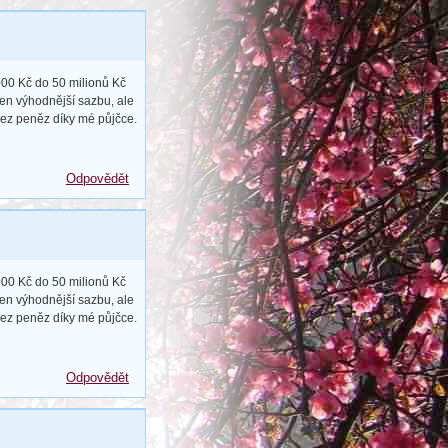
00 Kč do 50 milionů Kč
jen výhodnější sazbu, ale
bez peněz díky mé půjčce.
Odpovědět
00 Kč do 50 milionů Kč
jen výhodnější sazbu, ale
bez peněz díky mé půjčce.
Odpovědět