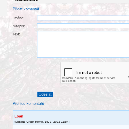
Přidat komentář
Jméno:
Nadpis:
Text:
Přehled komentářů
Loan
(
Midland Credit Home
,
15. 7. 2022
11:54
)