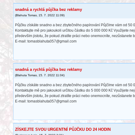
snadná a rychlá půjčka bez reklamy
(
Blahuta Tomas
,
15. 7. 2022
11:09
)
Půjčku získáte snadno a bez zbytečného papírování Půjčíme vám od 50 0
Kontaktujte mě pro jakoukoli určitou částku do 5 000 000 Kč Využijete ne
především jistotu, že pokud ztratíte práci nebo onemocníte, nezůstanete 
E-mail: tomasblahuta057@gmail.com
snadná a rychlá půjčka bez reklamy
(
Blahuta Tomas
,
15. 7. 2022
11:04
)
Půjčku získáte snadno a bez zbytečného papírování Půjčíme vám od 50 0
Kontaktujte mě pro jakoukoli určitou částku do 5 000 000 Kč Využijete ne
především jistotu, že pokud ztratíte práci nebo onemocníte, nezůstanete 
E-mail: tomasblahuta057@gmail.com
ZÍSKEJTE SVOU URGENTNÍ PŮJČKU DO 24 HODIN