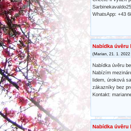
Sarbinekavaldo2
WhatsApp: +43 6
Nabídka úvěru 
(
Marian
,
21. 1. 2022
Nabídka úvěru be
Nabízím mezináro
lidem, úroková sa
zákazníky bez pr
Kontakt: marian
Nabídka úvěru 