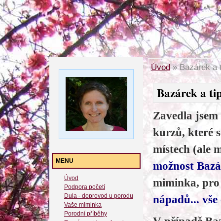
Úvod
»
Bazárek a t
Bazárek a tip
Zavedla jsem
kurzů, které 
místech (ale 
MENU
možnost Baz
Úvod
miminka, pro
Podpora početí
Dula - doprovod u porodu
nápadů... vše 
Vaše miminka
Porodní příběhy