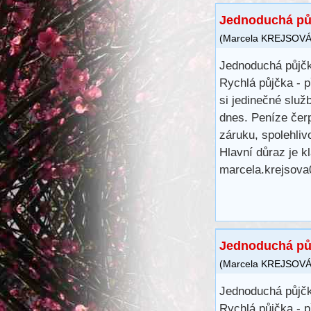
Jednoduchá půj
(
Marcela KREJSOV
Jednoduchá půjčk
Rychlá půjčka - p
si jedinečné služ
dnes. Peníze čer
záruku, spolehlivo
Hlavní důraz je kl
marcela.krejsov
Jednoduchá půj
(
Marcela KREJSOV
Jednoduchá půjčk
Rychlá půjčka - p