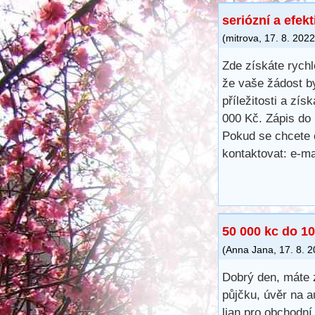
seriózní a efek
(
mitrova
,
17. 8. 2022
Zde získáte rychlé
že vaše žádost b
příležitosti a zí
000 Kč. Zápis do 
Pokud se chcete 
kontaktovat: e-m
50 000 kc do 10
(
Anna Jana
,
17. 8. 
Dobrý den, máte 
půjčku, úvěr na a
lian pro obchodní