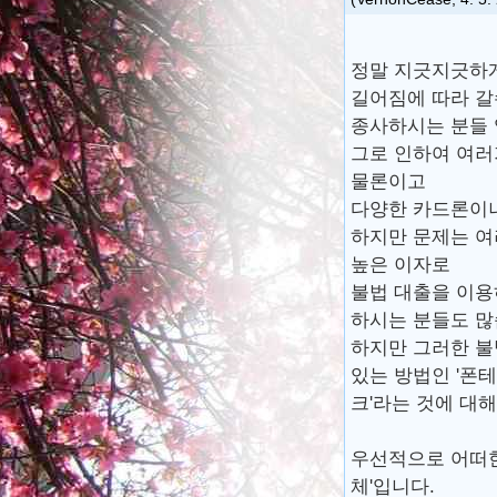
정말 지긋지긋하게
길어짐에 따라 갈
종사하시는 분들 
그로 인하여 여러
물론이고
다양한 카드론이나
하지만 문제는 여
높은 이자로
불법 대출을 이용
하시는 분들도 많
하지만 그러한 불
있는 방법인 '폰
크'라는 것에 대
우선적으로 어떠한
체'입니다.