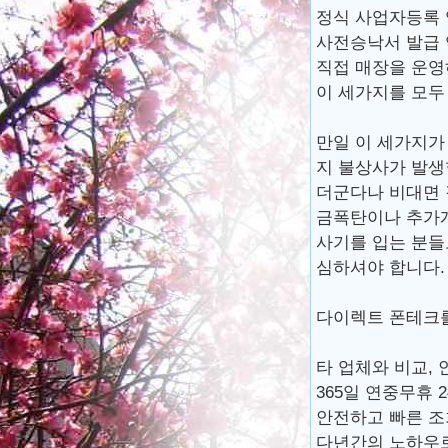
정식 사업자등록
사전승낙서 발급
직접 매장을 운영
이 세가지를 모두
만일 이 세가지가
지 불상사가 발생
더군다나 비대면 
금폭탄이나 추가
사기를 입는 분들
심하셔야 합니다.
다이렉트 폰테크
타 업체와 비교,
365일 연중무휴
안전하고 빠른 조
다년간의 노하우로