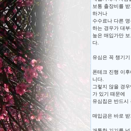
보통 출장비를 받
하거나
수수료나 다른 명
하는 경우가 대
높은 매입가만 보
다.
유심은 꼭 챙기기
폰테크 진행 이후
니다.
그렇지 않을 경우
가 있기 때문에
유심칩은 반드시 
매입금은 바로 받
개통한 기기를 넘