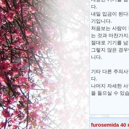
다.
내일 입금이 된다
기입니다.
처음보는 사람이 
는 것과 마찬가지
절대로 기기를 넘
그렇지 않은 경우
니다.
기타 다른 주의사
다.
나머지 자세한 사
을 들으실 수 있
furosemida 40