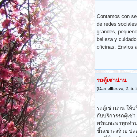
Contamos con serv
de redes sociale
grandes, pequeños
belleza y cuidad
oficinas. Envíos a
รถตู้เช่าน่าน
(
DarnellErove
,
2. 5.
รถตู้เช่าน่าน ให้บ
กับบริการรถตู้เช่า
พร้อมจะพาทุกท่าน
ขึ้นเขาลงห้วย ปลอ