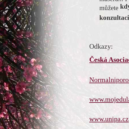
kd
můžete
konzultaci
Odkazy:
Česká Asocia
Normalniporo
www.mojedul
www.unipa.cz