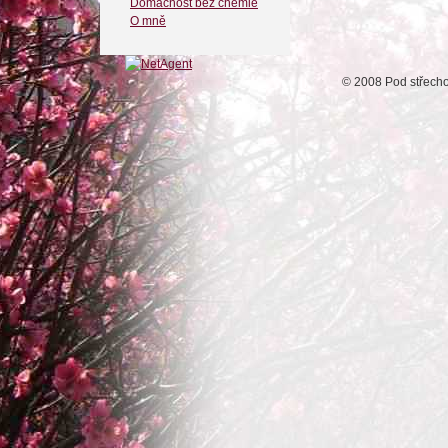
Domácnost bez chemie
O mně
© 2008 Pod střech